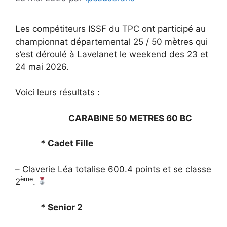
Les compétiteurs ISSF du TPC ont participé au
championnat départemental 25 / 50 mètres qui
s’est déroulé à Lavelanet le weekend des 23 et
24 mai 2026.
Voici leurs résultats :
CARABINE 50 METRES 60 BC
* Cadet Fille
– Claverie Léa totalise 600.4 points et se classe
ème
2
.
* Senior 2