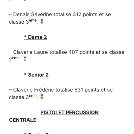
– Denais Séverine totalise 312 points et se
ème
classe 3
.
* Dame 2
– Claverie Laure totalise 407 points et se classe
ème
2
.
* Senior 2
– Claverie Frédéric totalise 531 points et se
ème
classe 3
.
PISTOLET PERCUSSION
CENTRALE