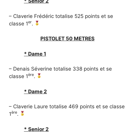
* Senior 2
– Claverie Frédéric totalise 525 points et se
er
classe 1
.
PISTOLET 50 METRES
* Dame 1
– Denais Séverine totalise 338 points et se
ère
classe 1
.
* Dame 2
– Claverie Laure totalise 469 points et se classe
ère
1
.
* Senior 2