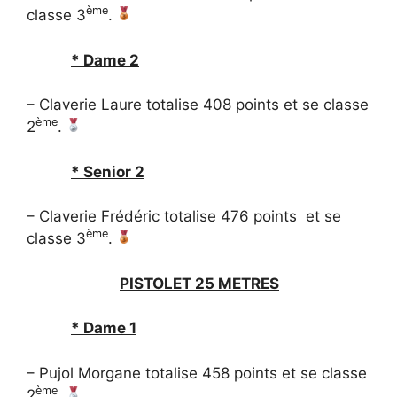
ème
classe 3
.
* Dame 2
– Claverie Laure totalise 408 points et se classe
ème
2
.
* Senior 2
– Claverie Frédéric totalise 476 points et se
ème
classe 3
.
PISTOLET 25 METRES
* Dame 1
– Pujol Morgane totalise 458 points et se classe
ème
2
.