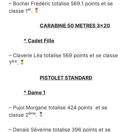
– Bocher Frédéric totalise 569.1 points et se
er
classe 1
.
CARABINE 50 METRES 3×20
* Cadet Fille
– Claverie Léa totalise 569 points et se classe
ère
1
.
PISTOLET STANDARD
* Dame 1
– Pujol Morgane totalise 424 points et se
ème
classe 2
.
– Denais Séverine totalise 396 points et se