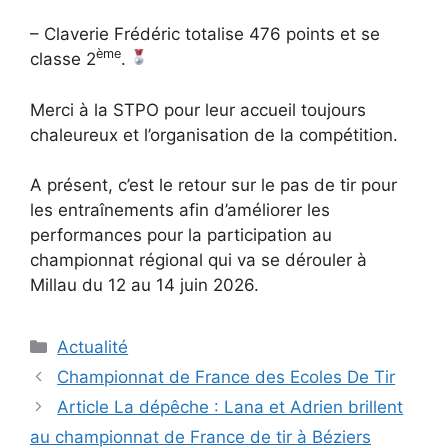
– Claverie Frédéric totalise 476 points et se
ème
classe 2
.
Merci à la STPO pour leur accueil toujours
chaleureux et l’organisation de la compétition.
A présent, c’est le retour sur le pas de tir pour
les entraînements afin d’améliorer les
performances pour la participation au
championnat régional qui va se dérouler à
Millau du 12 au 14 juin 2026.
Catégories
Actualité
Navigation
Championnat de France des Ecoles De Tir
des
Article La dépêche : Lana et Adrien brillent
articles
au championnat de France de tir à Béziers