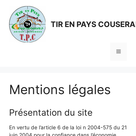
Aller
au
contenu
TIR EN PAYS COUSER
Menu
Mentions légales
Présentation du site
En vertu de l’article 6 de la loi n 2004-575 du 21
juin 2004 pour la confiance dans l’économie