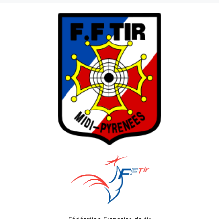
Fédération Française de tir