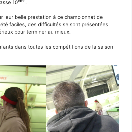
ème
lasse 10
.
ur leur belle prestation à ce championnat de
té faciles, des difficultés se sont présentées
sérieux pour terminer au mieux.
fants dans toutes les compétitions de la saison