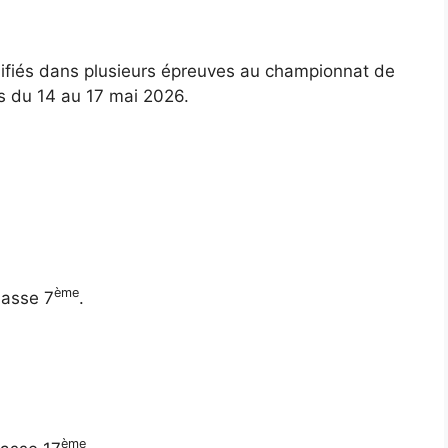
lifiés dans plusieurs épreuves au championnat de
rs du 14 au 17 mai 2026.
ème
lasse 7
.
ème