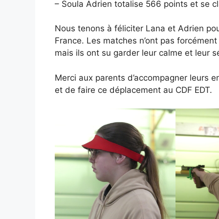
– Soula Adrien totalise 566 points et se c
Nous tenons à féliciter Lana et Adrien po
France. Les matches n’ont pas forcément é
mais ils ont su garder leur calme et leur 
Merci aux parents d’accompagner leurs en
et de faire ce déplacement au CDF EDT.