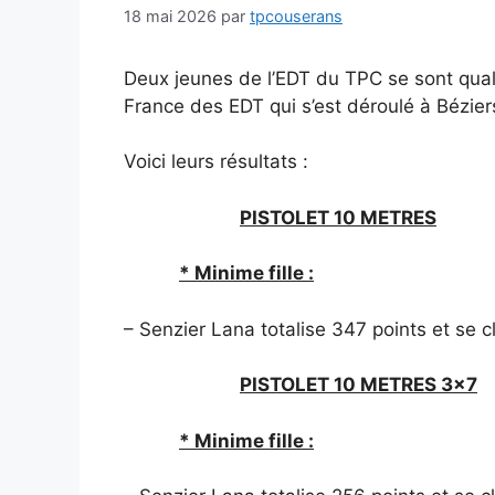
18 mai 2026
par
tpcouserans
Deux jeunes de l’EDT du TPC se sont qua
France des EDT qui s’est déroulé à Bézie
Voici leurs résultats :
PISTOLET 10 METRES
* Minime fille :
– Senzier Lana totalise 347 points et se c
PISTOLET 10 METRES 3×7
* Minime fille :