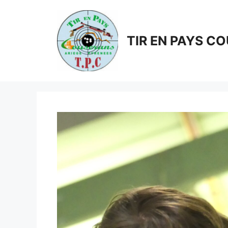
Aller
au
contenu
TIR EN PAYS C