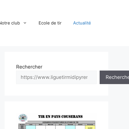
Notre club
Ecole de tir
Actualité
Rechercher
Recherch