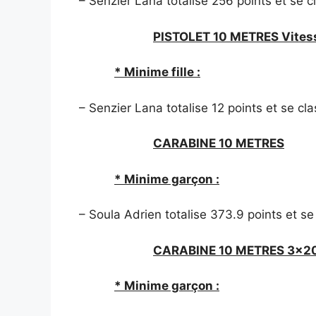
– Senzier Lana totalise 256 points et se c
PISTOLET 10 METRES Vites
* Minime fille :
– Senzier Lana totalise 12 points et se cl
CARABINE 10 METRES
* Minime garçon :
– Soula Adrien totalise 373.9 points et se
CARABINE 10 METRES 3×2
* Minime garçon :