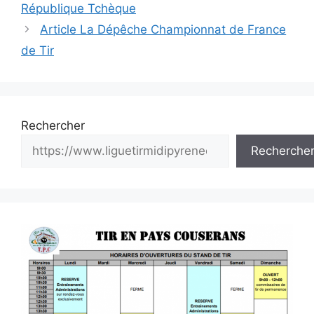
des
République Tchèque
articles
Article La Dépêche Championnat de France
de Tir
Rechercher
Recherche