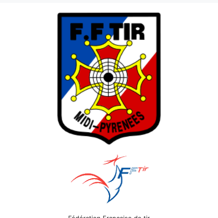
Fédération Française de tir