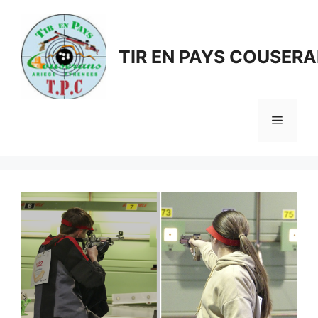
Aller
au
contenu
TIR EN PAYS COUSER
Menu