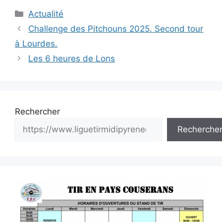
Catégories
Actualité
Navigation
Challenge des Pitchouns 2025. Second tour
des
à Lourdes.
articles
Les 6 heures de Lons
Rechercher
Recherche