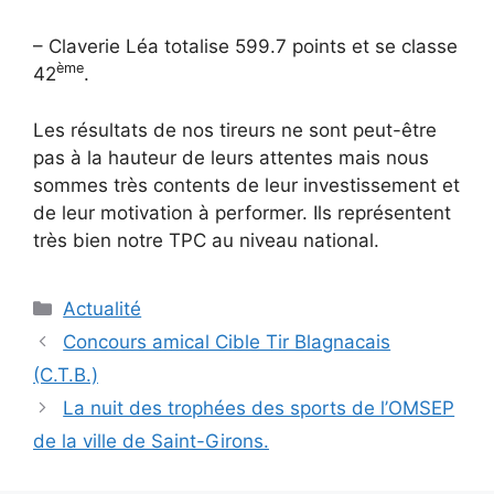
– Claverie Léa totalise 599.7 points et se classe
ème
42
.
Les résultats de nos tireurs ne sont peut-être
pas à la hauteur de leurs attentes mais nous
sommes très contents de leur investissement et
de leur motivation à performer. Ils représentent
très bien notre TPC au niveau national.
Catégories
Actualité
Navigation
Concours amical Cible Tir Blagnacais
des
(C.T.B.)
articles
La nuit des trophées des sports de l’OMSEP
de la ville de Saint-Girons.