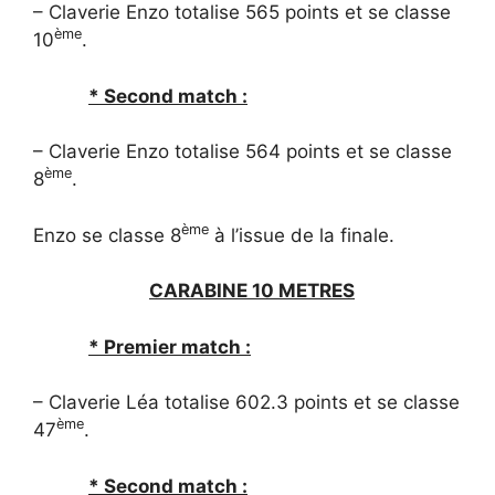
– Claverie Enzo totalise 565 points et se classe
ème
10
.
* Second match :
– Claverie Enzo totalise 564 points et se classe
ème
8
.
ème
Enzo se classe 8
à l’issue de la finale.
CARABINE 10 METRES
* Premier match :
– Claverie Léa totalise 602.3 points et se classe
ème
47
.
* Second match :