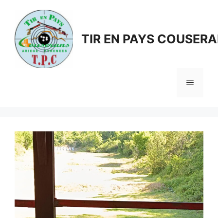
Aller
au
contenu
TIR EN PAYS COUSER
Menu