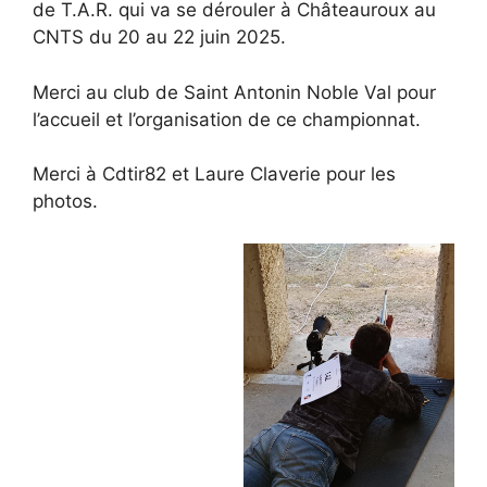
de T.A.R. qui va se dérouler à Châteauroux au
CNTS du 20 au 22 juin 2025.
Merci au club de Saint Antonin Noble Val pour
l’accueil et l’organisation de ce championnat.
Merci à Cdtir82 et Laure Claverie pour les
photos.