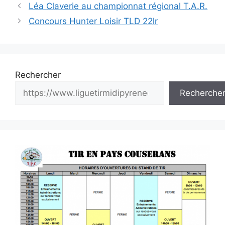
Navigation
Léa Claverie au championnat régional T.A.R.
des
Concours Hunter Loisir TLD 22lr
articles
Rechercher
Recherche