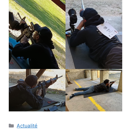
Catégories
Actualité