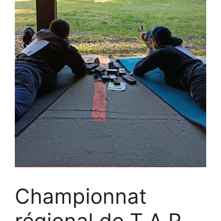
Championnat
régional de T.A.R