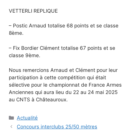
VETTERLI REPLIQUE
– Postic Arnaud totalise 68 points et se classe
8ème.
– Fix Bordier Clément totalise 67 points et se
classe 9ème.
Nous remercions Arnaud et Clément pour leur
participation à cette compétition qui était
sélective pour le championnat de France Armes
Anciennes qui aura lieu du 22 au 24 mai 2025
au CNTS à Châteauroux.
Catégories
Actualité
Navigation
Concours interclubs 25/50 mètres