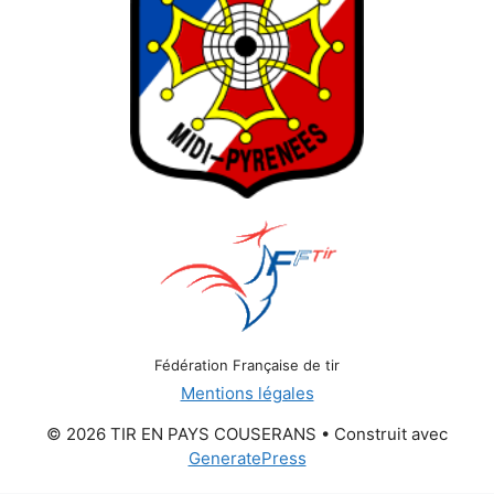
Fédération Française de tir
Mentions légales
© 2026 TIR EN PAYS COUSERANS
• Construit avec
GeneratePress