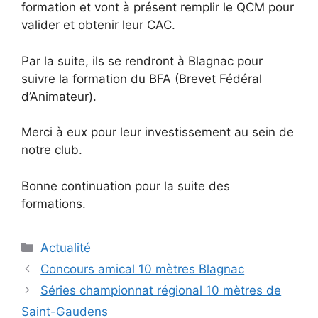
formation et vont à présent remplir le QCM pour
valider et obtenir leur CAC.
Par
la suite, ils se rendront à Blagnac pour
suivre la formation du BFA (Brevet Fédéral
d’Animateur).
Merci à eux pour leur investissement au sein de
notre club.
Bonne continuation pour la suite des
formations.
Catégories
Actualité
Navigation
Concours amical 10 mètres Blagnac
des
Séries championnat régional 10 mètres de
articles
Saint-Gaudens