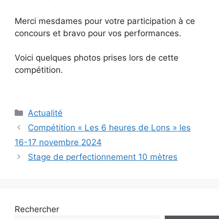
Merci mesdames pour votre participation à ce
concours et bravo pour vos performances.
Voici quelques photos prises lors de cette
compétition.
Catégories
Actualité
Navigation
Compétition « Les 6 heures de Lons » les
des
16-17 novembre 2024
articles
Stage de perfectionnement 10 mètres
Rechercher