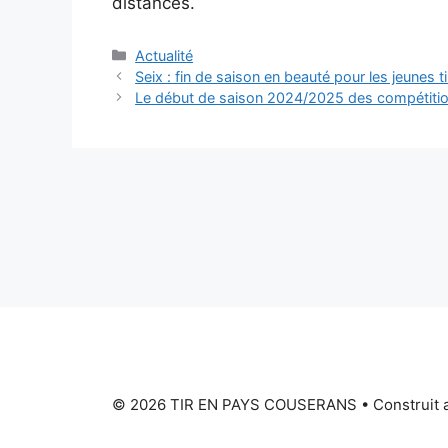
distances.
Catégories
Actualité
Navigation
Seix : fin de saison en beauté pour les jeunes 
des
Le début de saison 2024/2025 des compétitio
articles
© 2026 TIR EN PAYS COUSERANS
• Construit