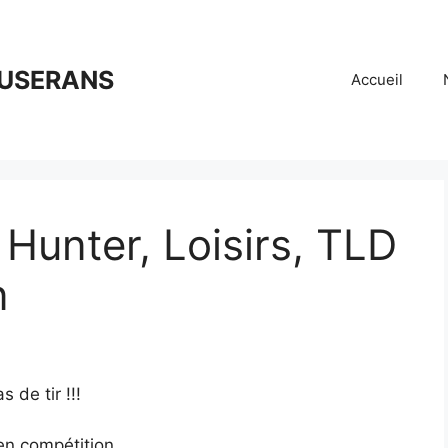
OUSERANS
Accueil
Hunter, Loisirs, TLD
n
 de tir !!!
en compétition.