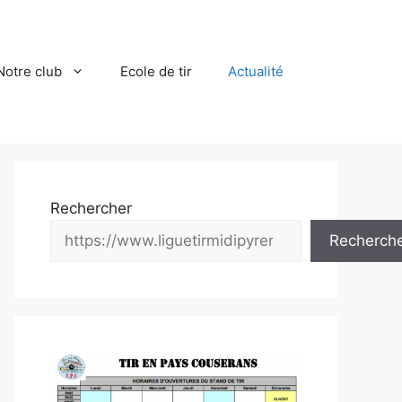
Notre club
Ecole de tir
Actualité
Rechercher
Recherch