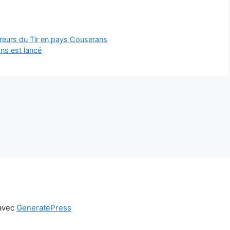
tireurs du Tir en pays Couserans
ns est lancé
 avec
GeneratePress