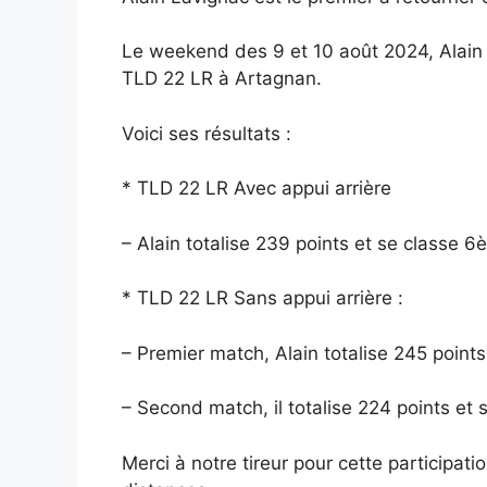
Le weekend des 9 et 10 août 2024, Alain a
TLD 22 LR à Artagnan.
Voici ses résultats :
* TLD 22 LR Avec appui arrière
– Alain totalise 239 points et se classe 6
* TLD 22 LR Sans appui arrière :
– Premier match, Alain totalise 245 point
– Second match, il totalise 224 points et
Merci à notre tireur pour cette participati