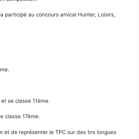
 participé au concours amical Hunter, Loisirs,
ème.
s et se classe 11ème.
 se classe 17ème.
on et de représenter le TPC sur des tirs longues