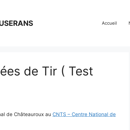
OUSERANS
Accueil
ées de Tir ( Test
ional de Châteauroux au
CNTS – Centre National de