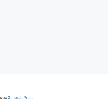
 avec
GeneratePress