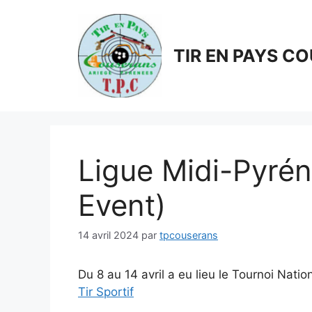
Aller
au
contenu
TIR EN PAYS C
Ligue Midi-Pyrén
Event)
14 avril 2024
par
tpcouserans
Du 8 au 14 avril a eu lieu le Tournoi Nat
Tir Sportif