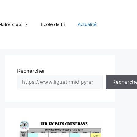
Notre club
Ecole de tir
Actualité
Rechercher
Recherch