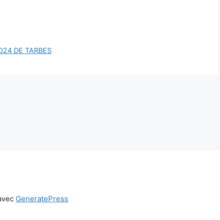
024 DE TARBES
 avec
GeneratePress