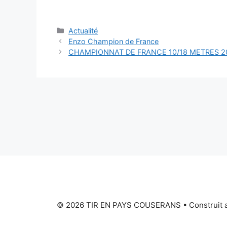
Catégories
Actualité
Navigation
Enzo Champion de France
des
CHAMPIONNAT DE FRANCE 10/18 METRES 2
articles
© 2026 TIR EN PAYS COUSERANS
• Construit