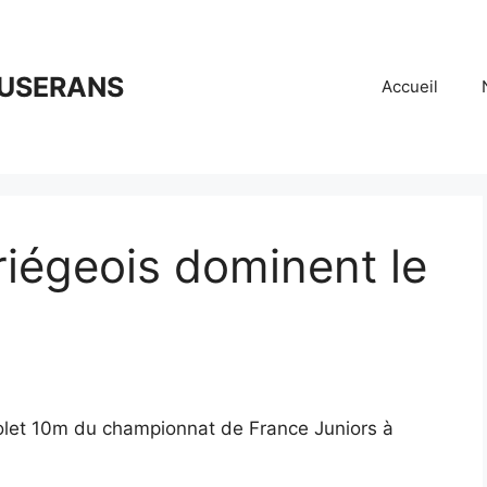
OUSERANS
Accueil
 Ariégeois dominent le
istolet 10m du championnat de France Juniors à