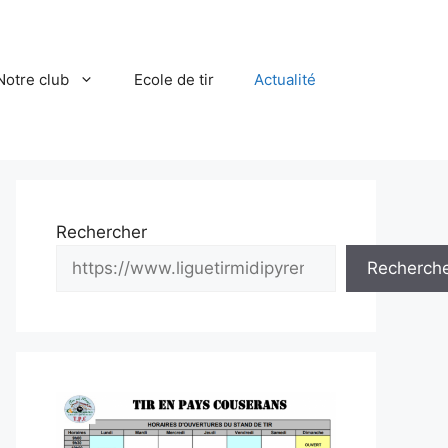
Notre club
Ecole de tir
Actualité
Rechercher
Recherch