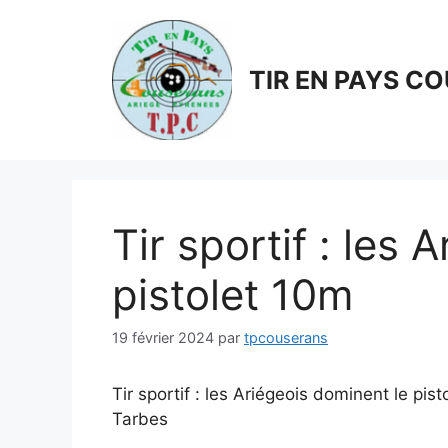
Aller
au
contenu
TIR EN PAYS C
Tir sportif : les
pistolet 10m
19 février 2024
par
tpcouserans
Tir sportif : les Ariégeois dominent le p
Tarbes