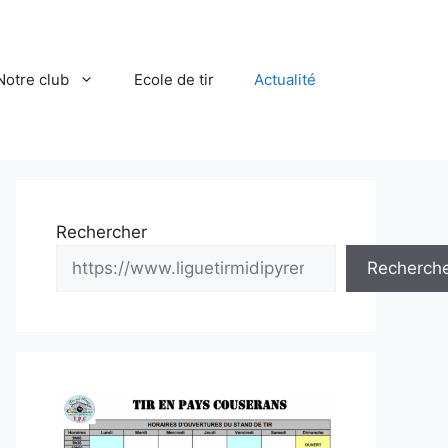
Notre club
Ecole de tir
Actualité
Rechercher
Recherch