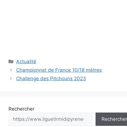
Catégories
Actualité
Navigation
Championnat de France 10/18 mètres
des
Challenge des Pitchouns 2023
articles
Rechercher
Recherche