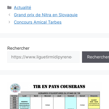
Catégories
Actualité
Navigation
Grand prix de Nitra en Slovaquie
des
Concours Amical Tarbes
articles
Rechercher
Recherche