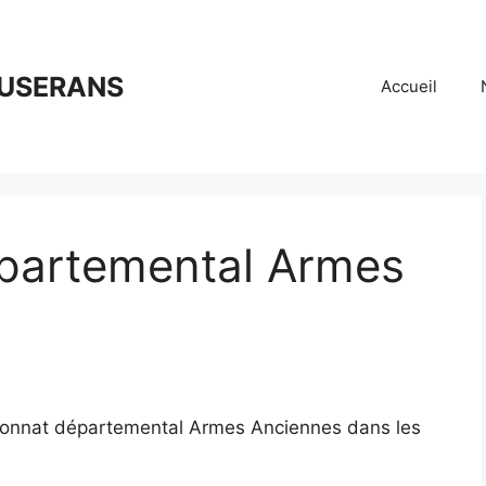
OUSERANS
Accueil
partemental Armes
mpionnat départemental Armes Anciennes dans les