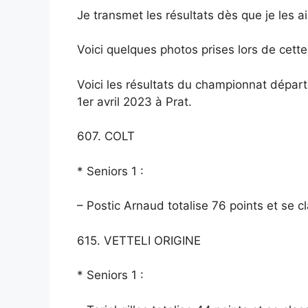
Je transmet les résultats dès que je les ai
Voici quelques photos prises lors de cette
Voici les résultats du championnat dépar
1er avril 2023 à Prat.
607. COLT
*
Seniors 1 :
– Postic Arnaud totalise 76 points et se cl
615. VETTELI ORIGINE
* Seniors 1 :