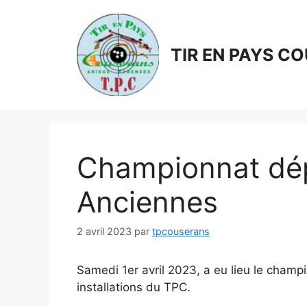
Aller
au
contenu
TIR EN PAYS C
Championnat dé
Anciennes
2 avril 2023
par
tpcouserans
Samedi 1er avril 2023, a eu lieu le cha
installations du TPC.