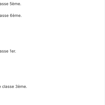
classe 5ème.
classe 6ème.
asse 1er.
se classe 3ème.