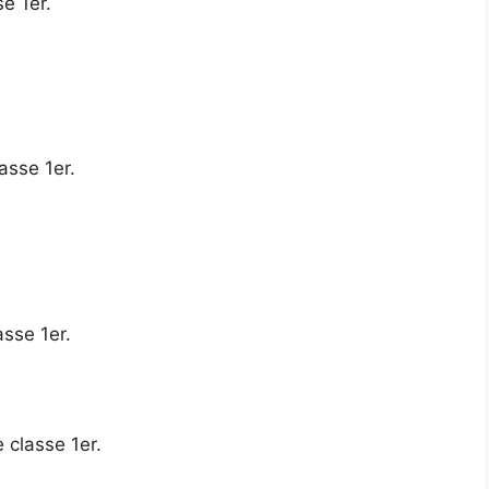
se 1er.
asse 1er.
asse 1er.
e classe 1er.