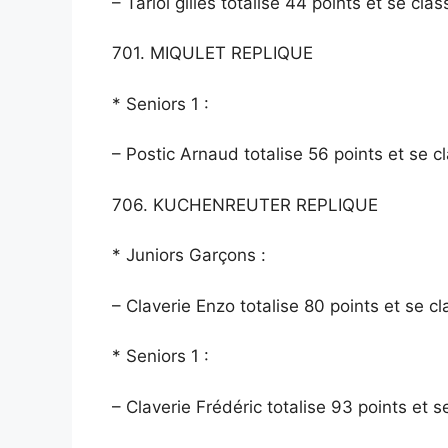
– Tariol gilles totalise 44 points et se clas
701. MIQULET REPLIQUE
* Seniors 1 :
– Postic Arnaud totalise 56 points et se cl
706. KUCHENREUTER REPLIQUE
* Juniors Garçons :
– Claverie Enzo totalise 80 points et se cl
* Seniors 1 :
– Claverie Frédéric totalise 93 points et s