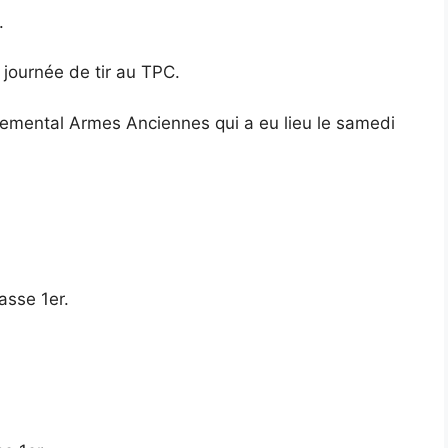
.
 journée de tir au TPC.
temental Armes Anciennes qui a eu lieu le samedi
asse 1er.