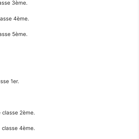
classe 3ème.
classe 4ème.
classe 5ème.
asse 1er.
se classe 2ème.
e classe 4ème.