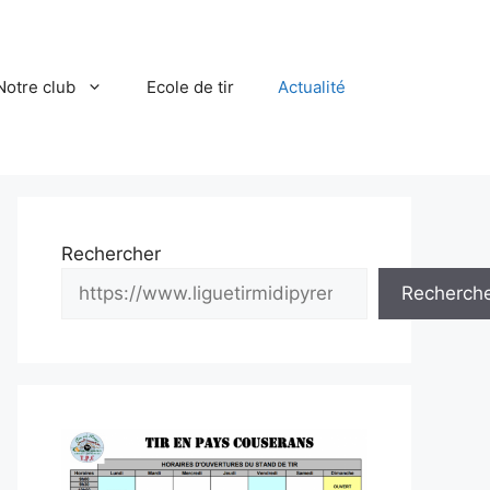
Notre club
Ecole de tir
Actualité
Rechercher
Recherch