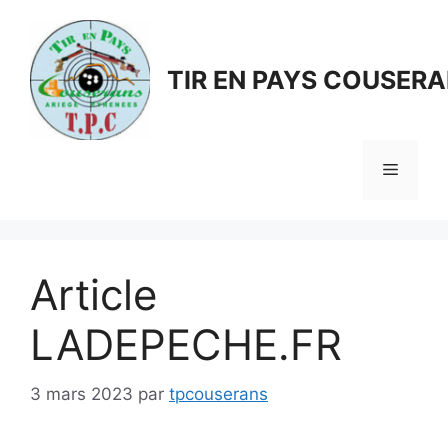
Aller
au
contenu
TIR EN PAYS COUSER
Menu
Article
LADEPECHE.FR
3 mars 2023
par
tpcouserans