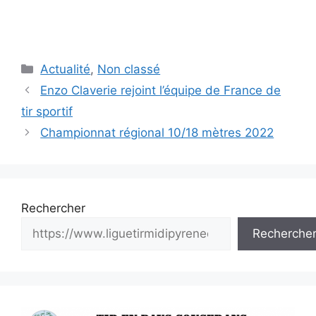
Catégories
Actualité
,
Non classé
Navigation
Enzo Claverie rejoint l’équipe de France de
des
tir sportif
articles
Championnat régional 10/18 mètres 2022
Rechercher
Recherche